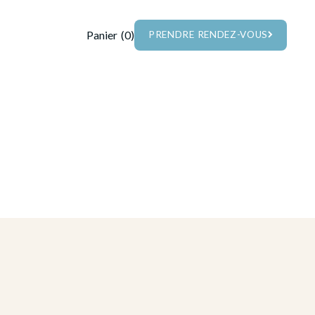
Panier
(
0
)
PRENDRE RENDEZ-VOUS
PRENDRE RENDEZ-VOUS
SOINS CORPS