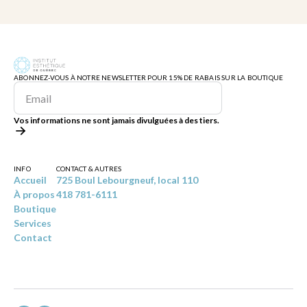
ABONNEZ-VOUS À NOTRE NEWSLETTER POUR 15% DE RABAIS SUR LA BOUTIQUE
Vos informations ne sont jamais divulguées à des tiers.
INFO
CONTACT & AUTRES
Accueil
725 Boul Lebourgneuf, local 110
À propos
418 781-6111
Boutique
Services
Contact