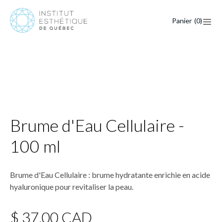
Panier
(
0
)
Brume d'Eau Cellulaire -
100 ml
Brume d'Eau Cellulaire : brume hydratante enrichie en acide
hyaluronique pour revitaliser la peau.
$ 37,00 CAD