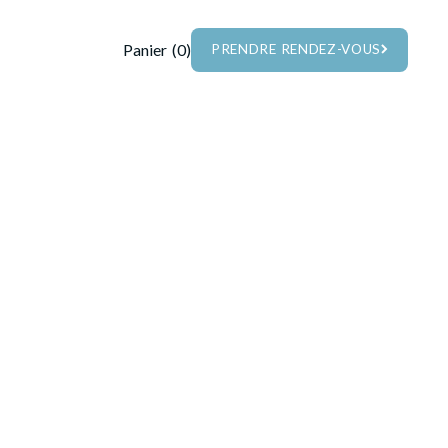
Panier
(
0
)
PRENDRE RENDEZ-VOUS
PRENDRE RENDEZ-VOUS