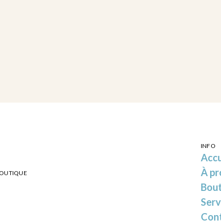
INFO
Accu
À pr
BOUTIQUE
Bou
Serv
Con