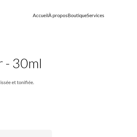
Accueil
À propos
Boutique
Services
 - 30ml
ssée et tonifiée.