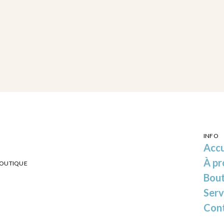
INFO
Accu
À pr
BOUTIQUE
Bou
Serv
Con