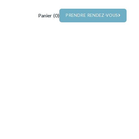
Panier
(
0
)
PRENDRE RENDEZ-VOUS
PRENDRE RENDEZ-VOUS