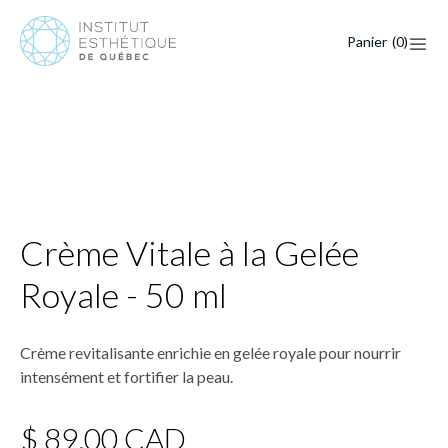
Panier
(
0
)
Crème Vitale à la Gelée
Royale - 50 ml
Crème revitalisante enrichie en gelée royale pour nourrir
intensément et fortifier la peau.
$ 89,00 CAD