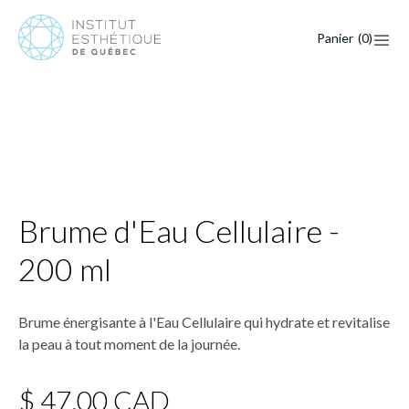
Panier
(
0
)
Brume d'Eau Cellulaire -
200 ml
Brume énergisante à l'Eau Cellulaire qui hydrate et revitalise
la peau à tout moment de la journée.
$ 47,00 CAD