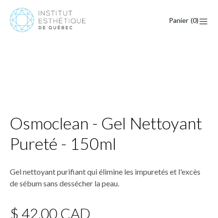
Panier
(
0
)
Osmoclean - Gel Nettoyant
Pureté - 150ml
Gel nettoyant purifiant qui élimine les impuretés et l'excès
de sébum sans dessécher la peau.
$ 42,00 CAD