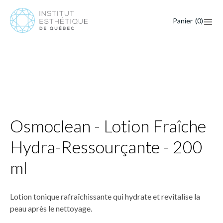
Panier
(
0
)
Osmoclean - Lotion Fraîche
Hydra-Ressourçante - 200
ml
Lotion tonique rafraîchissante qui hydrate et revitalise la
peau après le nettoyage.